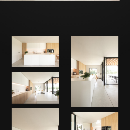
PORTFOLIO
COLLECTION
SHOWROOM
ABOUT US
ARCHITECTS