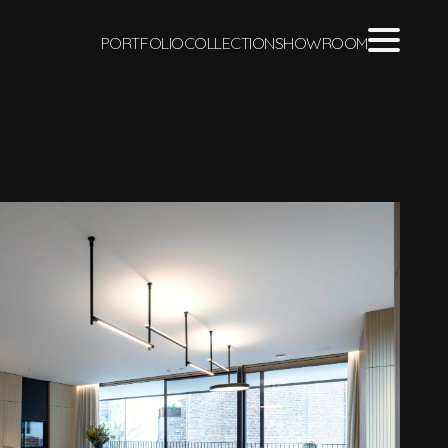
PORTFOLIO
COLLECTION
SHOWROOM