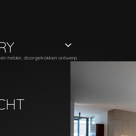
RY
één helder, doorgetrokken ontwerp.
CHT