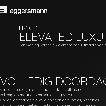
PROJECT
ELEVATED LUXU
Een woning waarin elk element deel uitmaakt van 
VOLLEDIG DOORDA
Van de eerste lijn tot het laatste detail: dit interieur is
volledig op maat ontworpen en uitgewerkt.
Corian loopt door alle verdiepingen en functies, naadloos
gecombineerd met warme houtaccenten, zwart Fenix en