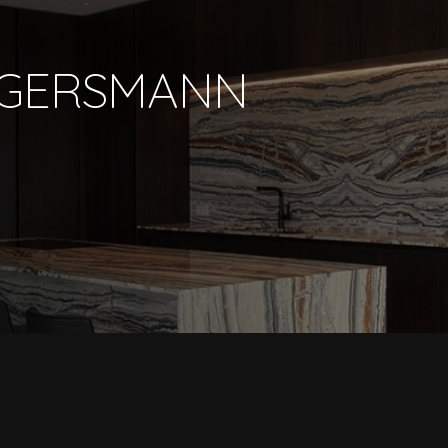
GGERSMANN