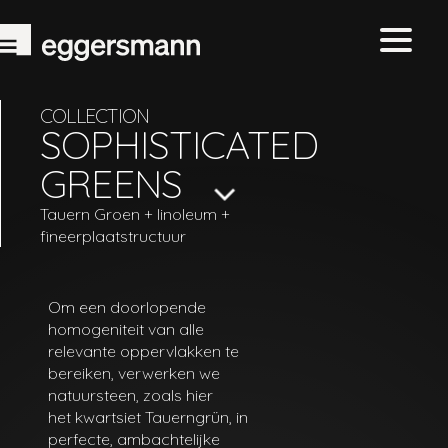
COLLECTION
SOPHISTICATED
GREENS
Tauern Groen + linoleum +
fineerplaatstructuur
Om een doorlopende
homogeniteit van alle
relevante oppervlakken te
bereiken, verwerken we
natuursteen, zoals hier
het kwartsiet Tauerngrün, in
perfecte, ambachtelijke