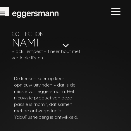
COLLECTION
NAMI
Black Tempest + fineer hout met
verticale lijsten
De keuken keer op keer
opnieuw uitvinden – dat is de
missie van eggersmann. Het
nieuwste product van deze
passie is “nami”, dat samen
met de ontwerpstudio
YabuPushelberg is ontwikkeld.