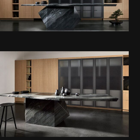
PORTFOLIO
COLLECTION
SHOWROOM
ABOUT US