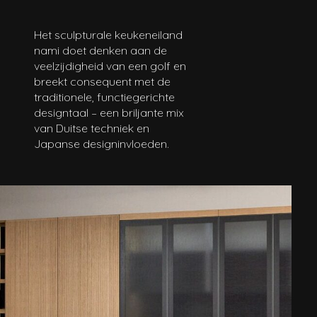
ARCHITECTS
BRANDS
Het sculpturale keukeneiland
CONTACT
nami doet denken aan de
veelzijdigheid van een golf en
breekt consequent met de
traditionele, functiegerichte
designtaal – een briljante mix
van Duitse techniek en
Japanse designinvloeden.